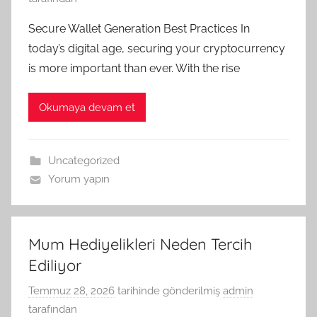
Secure Wallet Generation Best Practices In
today’s digital age, securing your cryptocurrency
is more important than ever. With the rise
Okumaya devam et
Uncategorized
Yorum yapın
Mum Hediyelikleri Neden Tercih
Ediliyor
Temmuz 28, 2026
tarihinde gönderilmiş
admin
tarafından