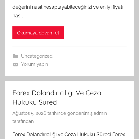
değerini nasıl hesaplayabileceğinizi ve en iyi fiyatı
nasıl
Okumaya devam et
Uncategorized
Yorum yapın
Forex Dolandiriciligi Ve Ceza
Hukuku Sureci
Ağustos 5, 2026
tarihinde gönderilmiş
admin
tarafından
Forex Dolandırıcılığı ve Ceza Hukuku Süreci Forex