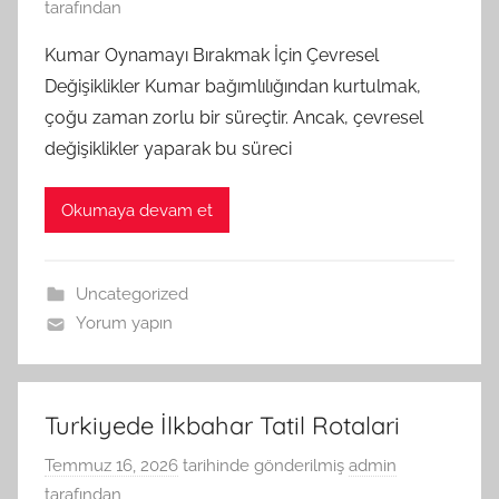
tarafından
Kumar Oynamayı Bırakmak İçin Çevresel
Değişiklikler Kumar bağımlılığından kurtulmak,
çoğu zaman zorlu bir süreçtir. Ancak, çevresel
değişiklikler yaparak bu süreci
Okumaya devam et
Uncategorized
Yorum yapın
Turkiyede İlkbahar Tatil Rotalari
Temmuz 16, 2026
tarihinde gönderilmiş
admin
tarafından