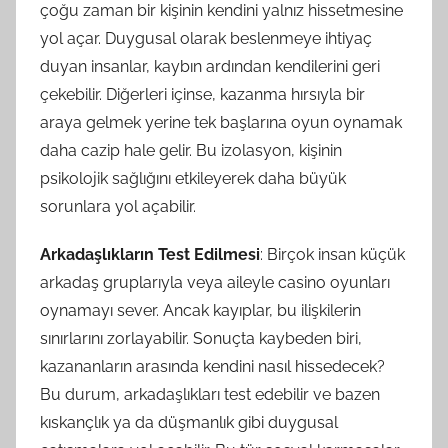
çoğu zaman bir kişinin kendini yalnız hissetmesine
yol açar. Duygusal olarak beslenmeye ihtiyaç
duyan insanlar, kaybın ardından kendilerini geri
çekebilir. Diğerleri içinse, kazanma hırsıyla bir
araya gelmek yerine tek başlarına oyun oynamak
daha cazip hale gelir. Bu izolasyon, kişinin
psikolojik sağlığını etkileyerek daha büyük
sorunlara yol açabilir.
Arkadaşlıkların Test Edilmesi
: Birçok insan küçük
arkadaş gruplarıyla veya aileyle casino oyunları
oynamayı sever. Ancak kayıplar, bu ilişkilerin
sınırlarını zorlayabilir. Sonuçta kaybeden biri,
kazananların arasında kendini nasıl hissedecek?
Bu durum, arkadaşlıkları test edebilir ve bazen
kıskançlık ya da düşmanlık gibi duygusal