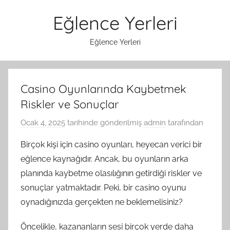
İçeriğe
Eğlence Yerleri
atla
Eğlence Yerleri
Casino Oyunlarında Kaybetmek
Riskler ve Sonuçlar
Ocak 4, 2025
tarihinde gönderilmiş
admin
tarafından
Birçok kişi için casino oyunları, heyecan verici bir
eğlence kaynağıdır. Ancak, bu oyunların arka
planında kaybetme olasılığının getirdiği riskler ve
sonuçlar yatmaktadır. Peki, bir casino oyunu
oynadığınızda gerçekten ne beklemelisiniz?
Öncelikle, kazananların sesi birçok yerde daha