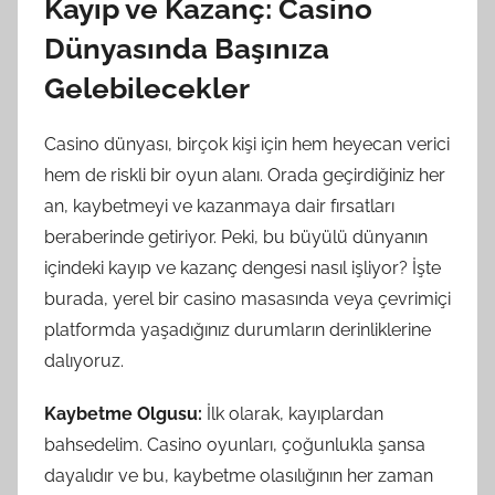
Kayıp ve Kazanç: Casino
Dünyasında Başınıza
Gelebilecekler
Casino dünyası, birçok kişi için hem heyecan verici
hem de riskli bir oyun alanı. Orada geçirdiğiniz her
an, kaybetmeyi ve kazanmaya dair fırsatları
beraberinde getiriyor. Peki, bu büyülü dünyanın
içindeki kayıp ve kazanç dengesi nasıl işliyor? İşte
burada, yerel bir casino masasında veya çevrimiçi
platformda yaşadığınız durumların derinliklerine
dalıyoruz.
Kaybetme Olgusu:
İlk olarak, kayıplardan
bahsedelim. Casino oyunları, çoğunlukla şansa
dayalıdır ve bu, kaybetme olasılığının her zaman