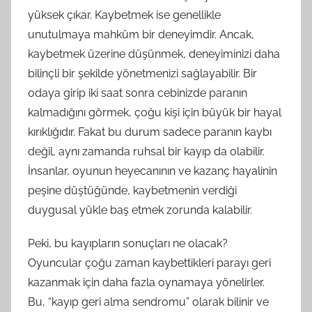
yüksek çıkar. Kaybetmek ise genellikle
unutulmaya mahkûm bir deneyimdir. Ancak,
kaybetmek üzerine düşünmek, deneyiminizi daha
bilinçli bir şekilde yönetmenizi sağlayabilir. Bir
odaya girip iki saat sonra cebinizde paranın
kalmadığını görmek, çoğu kişi için büyük bir hayal
kırıklığıdır. Fakat bu durum sadece paranın kaybı
değil, aynı zamanda ruhsal bir kayıp da olabilir.
İnsanlar, oyunun heyecanının ve kazanç hayalinin
peşine düştüğünde, kaybetmenin verdiği
duygusal yükle baş etmek zorunda kalabilir.
Peki, bu kayıpların sonuçları ne olacak?
Oyuncular çoğu zaman kaybettikleri parayı geri
kazanmak için daha fazla oynamaya yönelirler.
Bu, “kayıp geri alma sendromu” olarak bilinir ve