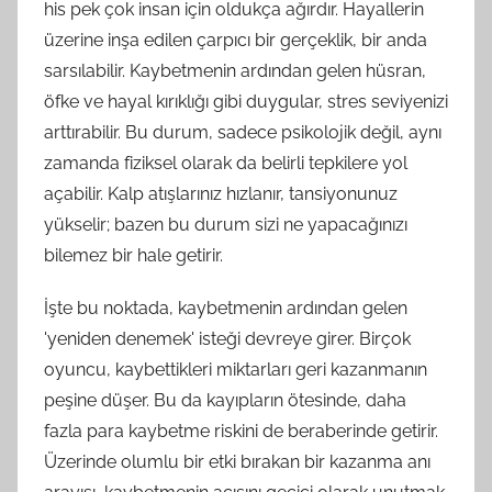
his pek çok insan için oldukça ağırdır. Hayallerin
üzerine inşa edilen çarpıcı bir gerçeklik, bir anda
sarsılabilir. Kaybetmenin ardından gelen hüsran,
öfke ve hayal kırıklığı gibi duygular, stres seviyenizi
arttırabilir. Bu durum, sadece psikolojik değil, aynı
zamanda fiziksel olarak da belirli tepkilere yol
açabilir. Kalp atışlarınız hızlanır, tansiyonunuz
yükselir; bazen bu durum sizi ne yapacağınızı
bilemez bir hale getirir.
İşte bu noktada, kaybetmenin ardından gelen
'yeniden denemek' isteği devreye girer. Birçok
oyuncu, kaybettikleri miktarları geri kazanmanın
peşine düşer. Bu da kayıpların ötesinde, daha
fazla para kaybetme riskini de beraberinde getirir.
Üzerinde olumlu bir etki bırakan bir kazanma anı