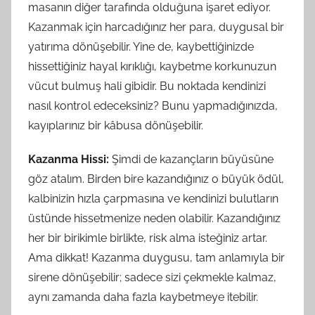
masanın diğer tarafında olduğuna işaret ediyor.
Kazanmak için harcadığınız her para, duygusal bir
yatırıma dönüşebilir. Yine de, kaybettiğinizde
hissettiğiniz hayal kırıklığı, kaybetme korkunuzun
vücut bulmuş hali gibidir. Bu noktada kendinizi
nasıl kontrol edeceksiniz? Bunu yapmadığınızda,
kayıplarınız bir kâbusa dönüşebilir.
Kazanma Hissi:
Şimdi de kazançların büyüsüne
göz atalım. Birden bire kazandığınız o büyük ödül,
kalbinizin hızla çarpmasına ve kendinizi bulutların
üstünde hissetmenize neden olabilir. Kazandığınız
her bir birikimle birlikte, risk alma isteğiniz artar.
Ama dikkat! Kazanma duygusu, tam anlamıyla bir
sirene dönüşebilir; sadece sizi çekmekle kalmaz,
aynı zamanda daha fazla kaybetmeye itebilir.