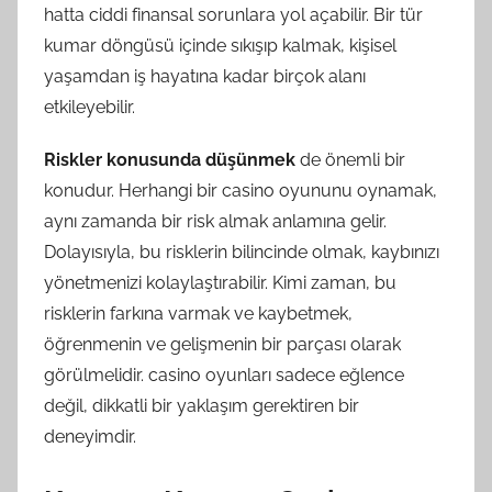
hatta ciddi finansal sorunlara yol açabilir. Bir tür
kumar döngüsü içinde sıkışıp kalmak, kişisel
yaşamdan iş hayatına kadar birçok alanı
etkileyebilir.
Riskler konusunda düşünmek
de önemli bir
konudur. Herhangi bir casino oyununu oynamak,
aynı zamanda bir risk almak anlamına gelir.
Dolayısıyla, bu risklerin bilincinde olmak, kaybınızı
yönetmenizi kolaylaştırabilir. Kimi zaman, bu
risklerin farkına varmak ve kaybetmek,
öğrenmenin ve gelişmenin bir parçası olarak
görülmelidir. casino oyunları sadece eğlence
değil, dikkatli bir yaklaşım gerektiren bir
deneyimdir.