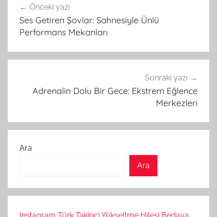
Önceki yazı
gezinmesi
Ses Getiren Şovlar: Sahnesiyle Ünlü
Performans Mekanları
Sonraki yazı
Adrenalin Dolu Bir Gece: Ekstrem Eğlence
Merkezleri
Ara
Ara
Instagram Türk Takipçi Yükseltme Hilesi Bedava