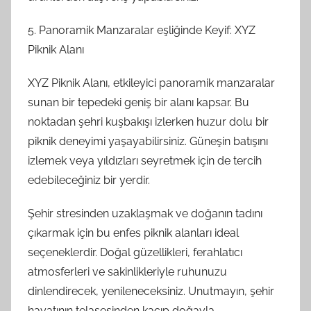
5. Panoramik Manzaralar eşliğinde Keyif: XYZ
Piknik Alanı
XYZ Piknik Alanı, etkileyici panoramik manzaralar
sunan bir tepedeki geniş bir alanı kapsar. Bu
noktadan şehri kuşbakışı izlerken huzur dolu bir
piknik deneyimi yaşayabilirsiniz. Güneşin batışını
izlemek veya yıldızları seyretmek için de tercih
edebileceğiniz bir yerdir.
Şehir stresinden uzaklaşmak ve doğanın tadını
çıkarmak için bu enfes piknik alanları ideal
seçeneklerdir. Doğal güzellikleri, ferahlatıcı
atmosferleri ve sakinlikleriyle ruhunuzu
dinlendirecek, yenileneceksiniz. Unutmayın, şehir
hayatının telaşesinden kaçıp doğayla