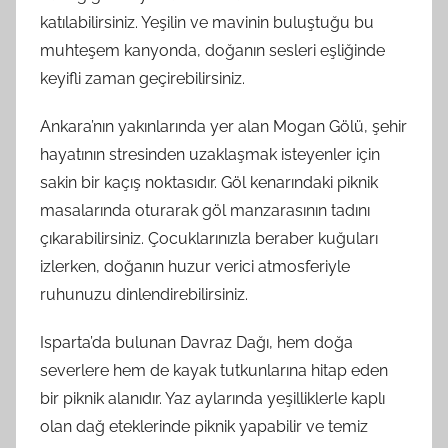
katılabilirsiniz. Yeşilin ve mavinin buluştuğu bu
muhteşem kanyonda, doğanın sesleri eşliğinde
keyifli zaman geçirebilirsiniz.
Ankara’nın yakınlarında yer alan Mogan Gölü, şehir
hayatının stresinden uzaklaşmak isteyenler için
sakin bir kaçış noktasıdır. Göl kenarındaki piknik
masalarında oturarak göl manzarasının tadını
çıkarabilirsiniz. Çocuklarınızla beraber kuğuları
izlerken, doğanın huzur verici atmosferiyle
ruhunuzu dinlendirebilirsiniz.
Isparta’da bulunan Davraz Dağı, hem doğa
severlere hem de kayak tutkunlarına hitap eden
bir piknik alanıdır. Yaz aylarında yeşilliklerle kaplı
olan dağ eteklerinde piknik yapabilir ve temiz