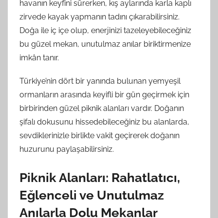
havanın keyfini sürerken, kış aylarında karla kaplı
zirvede kayak yapmanın tadını çıkarabilirsiniz.
Doğa ile iç içe olup, enerjinizi tazeleyebileceğiniz
bu güzel mekan, unutulmaz anılar biriktirmenize
imkân tanır.
Türkiye’nin dört bir yanında bulunan yemyeşil
ormanların arasında keyifli bir gün geçirmek için
birbirinden güzel piknik alanları vardır. Doğanın
şifalı dokusunu hissedebileceğiniz bu alanlarda,
sevdiklerinizle birlikte vakit geçirerek doğanın
huzurunu paylaşabilirsiniz.
Piknik Alanları: Rahatlatıcı,
Eğlenceli ve Unutulmaz
Anılarla Dolu Mekanlar