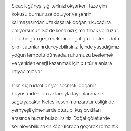
Sıcacık güneş ışığı teninizi okşarken, taze çim
kokusu burnunuza doluyor ve şehrin
karmaşasından uzaklaşarak doğanın kucağına
dalıyorsunuz. Siz de kendinizi şımartmak ve huzur
dolu bir gün geçirmek için doğal güzelliklerle dolu
piknik alanlarını deneyebilirsiniz. İçinde yaşadığımız
yoğun tempolu dünyada, ruhumuzu beslemek
ve yeniden enerji kazanmak için bu tür alanlara
ihtiyacımız var.
Piknik için ideal bir yer seçmek, doğanın
büyüsünden tam anlamıyla faydalanmanızı
sağlayacaktır. Nefes kesen manzaralar eşliğinde
yemyeşil çimenlerde oturup, kuş cıvıltıları
arasında huzur bulabilirsiniz. Doğal göletlerde
serinleyebilir, sakin köprülerden geçerek romantik