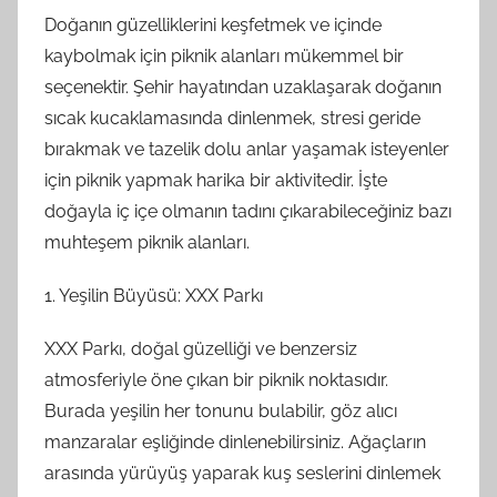
Doğanın güzelliklerini keşfetmek ve içinde
kaybolmak için piknik alanları mükemmel bir
seçenektir. Şehir hayatından uzaklaşarak doğanın
sıcak kucaklamasında dinlenmek, stresi geride
bırakmak ve tazelik dolu anlar yaşamak isteyenler
için piknik yapmak harika bir aktivitedir. İşte
doğayla iç içe olmanın tadını çıkarabileceğiniz bazı
muhteşem piknik alanları.
1. Yeşilin Büyüsü: XXX Parkı
XXX Parkı, doğal güzelliği ve benzersiz
atmosferiyle öne çıkan bir piknik noktasıdır.
Burada yeşilin her tonunu bulabilir, göz alıcı
manzaralar eşliğinde dinlenebilirsiniz. Ağaçların
arasında yürüyüş yaparak kuş seslerini dinlemek