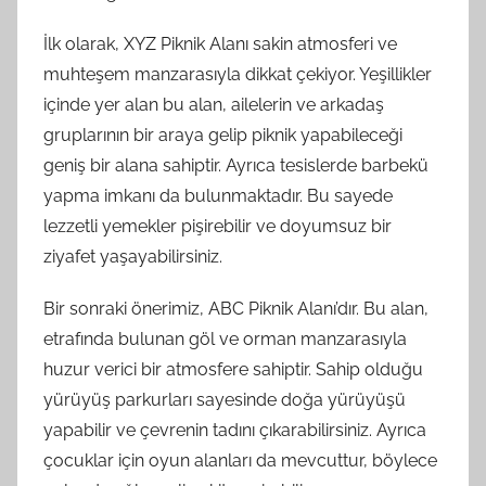
İlk olarak, XYZ Piknik Alanı sakin atmosferi ve
muhteşem manzarasıyla dikkat çekiyor. Yeşillikler
içinde yer alan bu alan, ailelerin ve arkadaş
gruplarının bir araya gelip piknik yapabileceği
geniş bir alana sahiptir. Ayrıca tesislerde barbekü
yapma imkanı da bulunmaktadır. Bu sayede
lezzetli yemekler pişirebilir ve doyumsuz bir
ziyafet yaşayabilirsiniz.
Bir sonraki önerimiz, ABC Piknik Alanı’dır. Bu alan,
etrafında bulunan göl ve orman manzarasıyla
huzur verici bir atmosfere sahiptir. Sahip olduğu
yürüyüş parkurları sayesinde doğa yürüyüşü
yapabilir ve çevrenin tadını çıkarabilirsiniz. Ayrıca
çocuklar için oyun alanları da mevcuttur, böylece