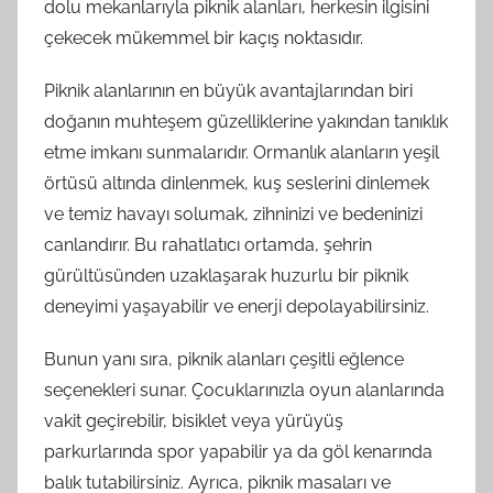
dolu mekanlarıyla piknik alanları, herkesin ilgisini
çekecek mükemmel bir kaçış noktasıdır.
Piknik alanlarının en büyük avantajlarından biri
doğanın muhteşem güzelliklerine yakından tanıklık
etme imkanı sunmalarıdır. Ormanlık alanların yeşil
örtüsü altında dinlenmek, kuş seslerini dinlemek
ve temiz havayı solumak, zihninizi ve bedeninizi
canlandırır. Bu rahatlatıcı ortamda, şehrin
gürültüsünden uzaklaşarak huzurlu bir piknik
deneyimi yaşayabilir ve enerji depolayabilirsiniz.
Bunun yanı sıra, piknik alanları çeşitli eğlence
seçenekleri sunar. Çocuklarınızla oyun alanlarında
vakit geçirebilir, bisiklet veya yürüyüş
parkurlarında spor yapabilir ya da göl kenarında
balık tutabilirsiniz. Ayrıca, piknik masaları ve