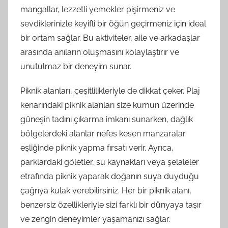
mangallar, lezzetli yemekler pişirmeniz ve
sevdiklerinizle keyifli bir öğün geçirmeniz için ideal
bir ortam sağlar. Bu aktiviteler, aile ve arkadaşlar
arasında anıların oluşmasını kolaylaştırır ve
unutulmaz bir deneyim sunar.
Piknik alanları, çeşitlilikleriyle de dikkat çeker. Plaj
kenarındaki piknik alanları size kumun üzerinde
güneşin tadını çıkarma imkanı sunarken, dağlık
bölgelerdeki alanlar nefes kesen manzaralar
eşliğinde piknik yapma fırsatı verir. Ayrıca,
parklardaki göletler, su kaynakları veya şelaleler
etrafında piknik yaparak doğanın suya duyduğu
çağrıya kulak verebilirsiniz. Her bir piknik alanı,
benzersiz özellikleriyle sizi farklı bir dünyaya taşır
ve zengin deneyimler yaşamanızı sağlar.