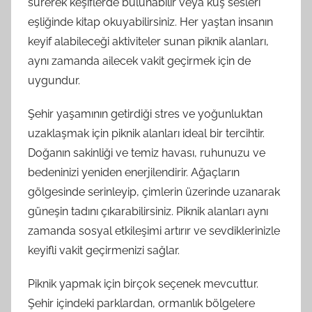
sürerek keşiflerde bulunabilir veya kuş sesleri
eşliğinde kitap okuyabilirsiniz. Her yaştan insanın
keyif alabileceği aktiviteler sunan piknik alanları,
aynı zamanda ailecek vakit geçirmek için de
uygundur.
Şehir yaşamının getirdiği stres ve yoğunluktan
uzaklaşmak için piknik alanları ideal bir tercihtir.
Doğanın sakinliği ve temiz havası, ruhunuzu ve
bedeninizi yeniden enerjilendirir. Ağaçların
gölgesinde serinleyip, çimlerin üzerinde uzanarak
güneşin tadını çıkarabilirsiniz. Piknik alanları aynı
zamanda sosyal etkileşimi artırır ve sevdiklerinizle
keyifli vakit geçirmenizi sağlar.
Piknik yapmak için birçok seçenek mevcuttur.
Şehir içindeki parklardan, ormanlık bölgelere