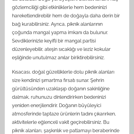
gözlemciliği gibi etkinliklerle hem bedeninizi
hareketlendirebilir hem de doğayla daha derin bir
bağ kurabilirsiniz. Ayrıca, piknik alanlarının
çoğunda mangal yapma imkanı da bulunur.
Sevdiklerinizle keyifli bir mangal partisi
düzenleyebilir, ateşin sıcaklığı ve leziz kokular
eşliğinde unutulmaz anılar biriktirebilirsiniz.
Kısacası, doğal güzelliklerle dolu piknik alanları
size kendinizi şımartma fırsatı sunar. Şehrin
gürültüsünden uzaklaşıp doğanın sakinliğine
dalmak, ruhunuzu dinlendirirken bedeninizi
yeniden enerjilendirir. Doğanın büyüleyici
atmosferinde taptaze ürünlerin tadını çıkarırken,
aktivitelerle eğlenceli vakit geçirebilirsiniz. Bu
piknik alanları, şaşkınlık ve patlamayı beraberinde