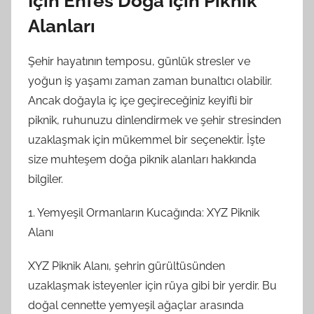
İçin Enfes Doğa İçin Piknik
Alanları
Şehir hayatının temposu, günlük stresler ve
yoğun iş yaşamı zaman zaman bunaltıcı olabilir.
Ancak doğayla iç içe geçireceğiniz keyifli bir
piknik, ruhunuzu dinlendirmek ve şehir stresinden
uzaklaşmak için mükemmel bir seçenektir. İşte
size muhteşem doğa piknik alanları hakkında
bilgiler.
1. Yemyeşil Ormanların Kucağında: XYZ Piknik
Alanı
XYZ Piknik Alanı, şehrin gürültüsünden
uzaklaşmak isteyenler için rüya gibi bir yerdir. Bu
doğal cennette yemyeşil ağaçlar arasında