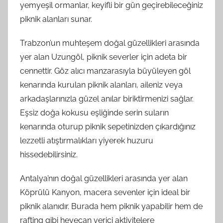
yemyeşil ormanlar, keyifli bir gün geçirebileceğiniz
piknik alanları sunar.
Trabzon’un muhteşem doğal güzellikleri arasında
yer alan Uzungöl, piknik severler için adeta bir
cennettir. Göz alıcı manzarasıyla büyüleyen göl
kenarında kurulan piknik alanları, aileniz veya
arkadaşlarınızla güzel anılar biriktirmenizi sağlar.
Eşsiz doğa kokusu eşliğinde serin suların
kenarında oturup piknik sepetinizden çıkardığınız
lezzetli atıştırmalıkları yiyerek huzuru
hissedebilirsiniz.
Antalya’nın doğal güzellikleri arasında yer alan
Köprülü Kanyon, macera sevenler için ideal bir
piknik alanıdır. Burada hem piknik yapabilir hem de
rafting gibi heyecan verici aktivitelere