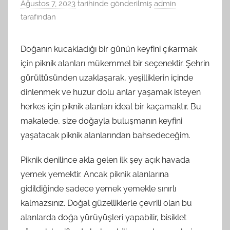
Ağustos 7, 2023
tarihinde gönderilmiş
admin
tarafından
Doğanın kucakladığı bir günün keyfini çıkarmak
için piknik alanları mükemmel bir seçenektir. Şehrin
gürültüsünden uzaklaşarak, yeşilliklerin içinde
dinlenmek ve huzur dolu anlar yaşamak isteyen
herkes için piknik alanları ideal bir kaçamaktır. Bu
makalede, size doğayla buluşmanın keyfini
yaşatacak piknik alanlarından bahsedeceğim.
Piknik denilince akla gelen ilk şey açık havada
yemek yemektir. Ancak piknik alanlarına
gidildiğinde sadece yemek yemekle sınırlı
kalmazsınız. Doğal güzelliklerle çevrili olan bu
alanlarda doğa yürüyüşleri yapabilir, bisiklet