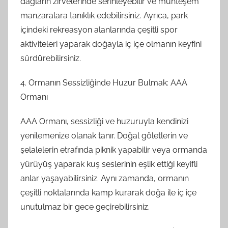
dağların zirvelerinde serinleyebilir ve muhteşem
manzaralara tanıklık edebilirsiniz. Ayrıca, park
içindeki rekreasyon alanlarında çeşitli spor
aktiviteleri yaparak doğayla iç içe olmanın keyfini
sürdürebilirsiniz.
4. Ormanın Sessizliğinde Huzur Bulmak: AAA
Ormanı
AAA Ormanı, sessizliği ve huzuruyla kendinizi
yenilemenize olanak tanır. Doğal göletlerin ve
şelalelerin etrafında piknik yapabilir veya ormanda
yürüyüş yaparak kuş seslerinin eşlik ettiği keyifli
anlar yaşayabilirsiniz. Aynı zamanda, ormanın
çeşitli noktalarında kamp kurarak doğa ile iç içe
unutulmaz bir gece geçirebilirsiniz.