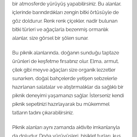
bir atmosferde yürüyüş yapabilirsiniz. Bu alanlar,
içlerinde barındırdıkları zengin bitki örtüsüyle de
göz doldurur. Renk renk çiçekler, nadir bulunan
bitki türleri ve ağaçlarla bezenmiş ormanlık
alanlar, size görsel bir şölen sunar.
Bu piknik alanlarında, doğanın sunduğu taptaze
ürünleri de keşfetme fırsatınız olur. Elma, armut,
çilek gibi meyve ağaçları size organik lezzetler
sunarken, doğal bahçelerde yetişen sebzelerle
hazırlanan salatalar ve atıştırmalıklar da sağlıklı bir
piknik deneyimi yaşamanızı sağlar. İsterseniz kendi
piknik sepetinizi hazırlayarak bu mükemmel
tatların tadını çıkarabilirsiniz.
Piknik alanları aynı zamanda aktivite imkanlarıyla
da doludur. Doğa yürüyüşleri, bisiklet turları, kuş