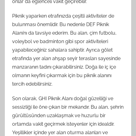
onlar da eğlenceli vakit geçirebilir.
Piknik yaparken etrafınızda çeşitli aktiviteler de
bulunması önemlidir. Bu nedenle DEF Piknik
Alanı’nı da tavsiye ederim. Bu alan, çim futbolu,
voleybol ve badminton gibi spor aktiviteleri
yapabileceğiniz sahalara sahiptir. Ayrıca gölet
etrafında yer alan ahşap seyir terasları sayesinde
manzaranın tadını çıkarabilirsiniz. Doğa ile iç içe
olmanın keyfini çıkarmak için bu piknik alanını
tercih edebilirsiniz.
Son olarak, GHI Piknik Alanı doğal güzelliği ve
sessizliği ile öne çıkan bir mekandır. Bu alan, şehrin
gürültüsünden uzaklaşmak ve huzurlu bir
ortamda vakit geçirmek isteyenler için idealdir.
Yeşillikler içinde yer alan oturma alanları ve