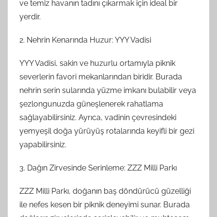
ve temiz havanın tadını çıkarmak için ideal bir
yerdir.
2. Nehrin Kenarında Huzur: YYY Vadisi
YYY Vadisi, sakin ve huzurlu ortamıyla piknik
severlerin favori mekanlarından biridir. Burada
nehrin serin sularında yüzme imkanı bulabilir veya
şezlongunuzda güneşlenerek rahatlama
sağlayabilirsiniz. Ayrıca, vadinin çevresindeki
yemyeşil doğa yürüyüş rotalarında keyifli bir gezi
yapabilirsiniz.
3. Dağın Zirvesinde Serinleme: ZZZ Milli Parkı
ZZZ Milli Parkı, doğanın baş döndürücü güzelliği
ile nefes kesen bir piknik deneyimi sunar. Burada