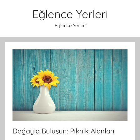
İçeriğe
Eğlence Yerleri
atla
Eğlence Yerleri
Doğayla Buluşun: Piknik Alanları