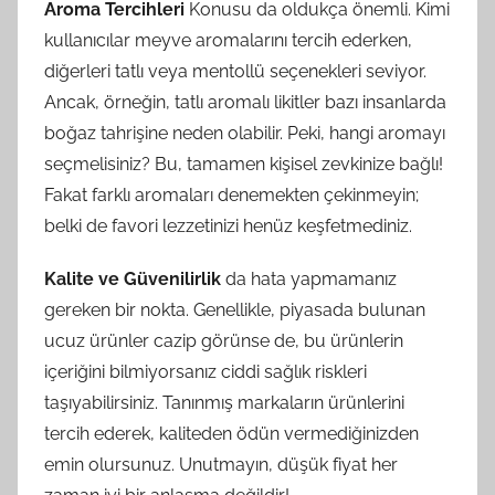
Aroma Tercihleri
Konusu da oldukça önemli. Kimi
kullanıcılar meyve aromalarını tercih ederken,
diğerleri tatlı veya mentollü seçenekleri seviyor.
Ancak, örneğin, tatlı aromalı likitler bazı insanlarda
boğaz tahrişine neden olabilir. Peki, hangi aromayı
seçmelisiniz? Bu, tamamen kişisel zevkinize bağlı!
Fakat farklı aromaları denemekten çekinmeyin;
belki de favori lezzetinizi henüz keşfetmediniz.
Kalite ve Güvenilirlik
da hata yapmamanız
gereken bir nokta. Genellikle, piyasada bulunan
ucuz ürünler cazip görünse de, bu ürünlerin
içeriğini bilmiyorsanız ciddi sağlık riskleri
taşıyabilirsiniz. Tanınmış markaların ürünlerini
tercih ederek, kaliteden ödün vermediğinizden
emin olursunuz. Unutmayın, düşük fiyat her