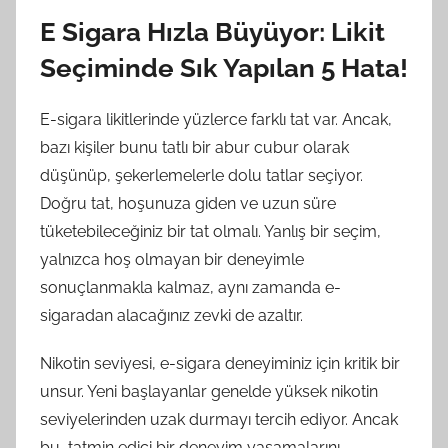
E Sigara Hızla Büyüyor: Likit
Seçiminde Sık Yapılan 5 Hata!
E-sigara likitlerinde yüzlerce farklı tat var. Ancak,
bazı kişiler bunu tatlı bir abur cubur olarak
düşünüp, şekerlemelerle dolu tatlar seçiyor.
Doğru tat, hoşunuza giden ve uzun süre
tüketebileceğiniz bir tat olmalı. Yanlış bir seçim,
yalnızca hoş olmayan bir deneyimle
sonuçlanmakla kalmaz, aynı zamanda e-
sigaradan alacağınız zevki de azaltır.
Nikotin seviyesi, e-sigara deneyiminiz için kritik bir
unsur. Yeni başlayanlar genelde yüksek nikotin
seviyelerinden uzak durmayı tercih ediyor. Ancak
bu, tatmin edici bir deneyim yaşamalarını