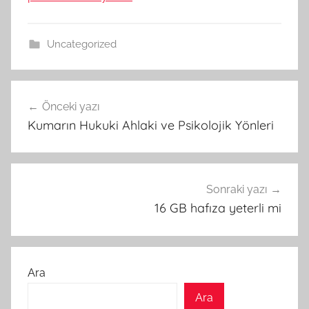
Uncategorized
Yazı
Önceki yazı
gezinmesi
Kumarın Hukuki Ahlaki ve Psikolojik Yönleri
Sonraki yazı
16 GB hafıza yeterli mi
Ara
Ara