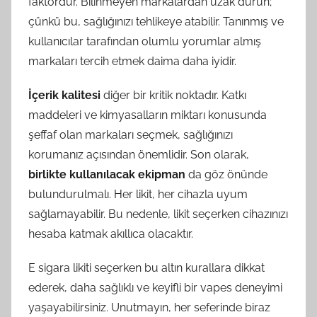
faktördür. Bilinmeyen markalardan uzak durun;
çünkü bu, sağlığınızı tehlikeye atabilir. Tanınmış ve
kullanıcılar tarafından olumlu yorumlar almış
markaları tercih etmek daima daha iyidir.
İçerik kalitesi
diğer bir kritik noktadır. Katkı
maddeleri ve kimyasalların miktarı konusunda
şeffaf olan markaları seçmek, sağlığınızı
korumanız açısından önemlidir. Son olarak,
birlikte kullanılacak ekipman
da göz önünde
bulundurulmalı. Her likit, her cihazla uyum
sağlamayabilir. Bu nedenle, likit seçerken cihazınızı
hesaba katmak akıllıca olacaktır.
E sigara likiti seçerken bu altın kurallara dikkat
ederek, daha sağlıklı ve keyifli bir vapes deneyimi
yaşayabilirsiniz. Unutmayın, her seferinde biraz