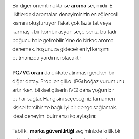
Bir diğer önemli nokta ise
aroma
seçimidir. E
likitlerdeki aromalar, deneyiminizin en eğlenceli
kısmını oluşturuyor. Fakat çok fazla tat veya
karmaşık bir kombinasyon seçerseniz, bu tadı
boğucu hale getirebilir. Yine de birkaç aroma
denemek, hoşunuza gidecek en iyi karışımı
bulmanızda yardımcı olacaktır.
PG/VG oranı
da dikkate alınması gereken bir
diğer detay. Propilen glikol (PG) boğaz vurumunu
artırırken, bitkisel gliserin (VG) daha yoğun bir
buhar sağlar. Hangisini seçeceğiniz tamamen
kişisel tercihinize bağlı. İyi bir denge sağlamak,
ideal deneyimi bulmanızı kolaylaştırır.
Tabii ki,
marka güvenilirliği
seçiminizde kritik bir