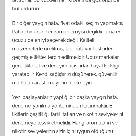
tat sunar. Bu yüzden her iki oranı da göz önünde
bulundurun.
Bir diğer yaygın hata, fiyat odaklı seçim yapmaktır.
Pahalı bir ürün her zaman en iyisi değildir, ama en
ucuzu da en iyi seçenek değil. Kaliteli
malzemelerle üretilmiş, laboratuvar testinden
geçmiş e likitler tercih edilmelidir. Ucuz markalar
genellikle tat ve deneyim açısından hayal kırıklığı
yaratabilir. Kendi sağlığınızı düşünerek, güvenilir
markaları araştırmayı ihmal etmeyin.
Yeni başlayanların yaptığı bir başka yaygın hata,
deneme-yanılma yönteminden kaçınmaktır. E
likitlerin çeşitliliği, farklı tatları ve nikotin seviyelerini
denemeye teşvik etmelidir. Hangi aromaların ve
nikotin seviyelerinin sizin için uygun olduğunu