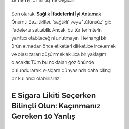
zaman iyi bir anlaşma değildir!
Son olarak,
Sağlık İfadelerini İyi Anlamak
Önemli. Bazı likitler, “sağlıklı” veya “tütünsüz” gibi
ifadelerle satılabilir. Ancak, bu tür terimlerin
yanıltıcı olabileceğini unutmayın. Herhangi bir
ürün almadan önce etiketleri dikkatlice incelemek
ve olası zararı düşünmek akıllıca bir yaklaşım
olacaktır. Tüm bu noktaları göz önünde
bulundurarak, e-sigara dünyasında daha bilinçli
bir kullanıcı olabilirsiniz.
E Sigara Likiti Seçerken
Bilinçli Olun: Kaçınmanız
Gereken 10 Yanlış