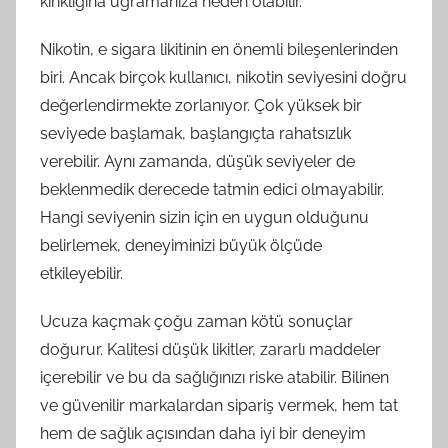
kırıklığına uğramanıza neden olabilir.
Nikotin, e sigara likitinin en önemli bileşenlerinden
biri. Ancak birçok kullanıcı, nikotin seviyesini doğru
değerlendirmekte zorlanıyor. Çok yüksek bir
seviyede başlamak, başlangıçta rahatsızlık
verebilir. Aynı zamanda, düşük seviyeler de
beklenmedik derecede tatmin edici olmayabilir.
Hangi seviyenin sizin için en uygun olduğunu
belirlemek, deneyiminizi büyük ölçüde
etkileyebilir.
Ucuza kaçmak çoğu zaman kötü sonuçlar
doğurur. Kalitesi düşük likitler, zararlı maddeler
içerebilir ve bu da sağlığınızı riske atabilir. Bilinen
ve güvenilir markalardan sipariş vermek, hem tat
hem de sağlık açısından daha iyi bir deneyim