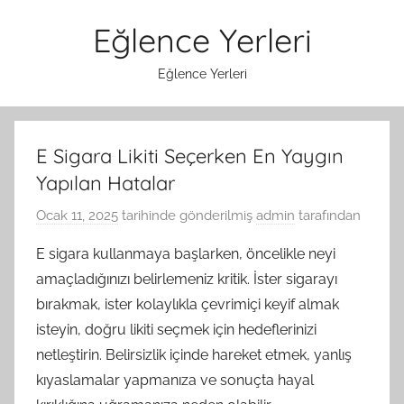
İçeriğe
Eğlence Yerleri
atla
Eğlence Yerleri
E Sigara Likiti Seçerken En Yaygın
Yapılan Hatalar
Ocak 11, 2025
tarihinde gönderilmiş
admin
tarafından
E sigara kullanmaya başlarken, öncelikle neyi
amaçladığınızı belirlemeniz kritik. İster sigarayı
bırakmak, ister kolaylıkla çevrimiçi keyif almak
isteyin, doğru likiti seçmek için hedeflerinizi
netleştirin. Belirsizlik içinde hareket etmek, yanlış
kıyaslamalar yapmanıza ve sonuçta hayal