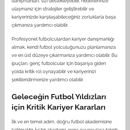
danışmanları, sizi destekleyebilir, hedeflerinize
ulaşmanız için stratejiler geliştirebilir ve
kariyerinizde karşılaşabileceğiniz zorluklarla başa
çıkmanıza yardımcı olabilir.
Profesyonel futbolculardan kariyer danışmanlığı
almak, kendi futbol yolculuğunuzu planlamanıza
ve en üst düzeye çıkarmanıza yardımcı olabilir. Bu
ipuçları, genç futbolcular için başarıya giden
yolda kritik rol oynayabilir ve kariyerinizi
şekillendirmenize yardımcı olabilir.
Geleceğin Futbol Yıldızları
için Kritik Kariyer Kararları
İlk ve en temel adım, doğru futbol akademisine
katılmaktır. İyi bir akademi, genç oyunculara teknik