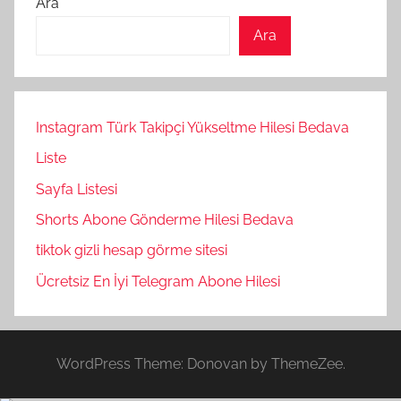
Ara
Ara
Instagram Türk Takipçi Yükseltme Hilesi Bedava
Liste
Sayfa Listesi
Shorts Abone Gönderme Hilesi Bedava
tiktok gizli hesap görme sitesi
Ücretsiz En İyi Telegram Abone Hilesi
WordPress Theme: Donovan by ThemeZee.