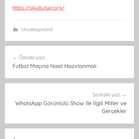
https://okulturlari.org/
Uncategorized
Yazı
Önceki yazı
gezinmesi
Futbol Maçına Nasıl Hazırlanmalı
Sonraki yazı
WhatsApp Görüntülü Show İle İlgili Mitler ve
Gerçekler