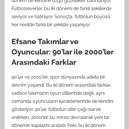
dönem de kendine özgü güzellikler barındırıyor.
Futbolseverler, bu iki dönemi de farklı şekillerde
seviyor ve hatırlıyor. Sonuçta, futbolun büyüsü,
her nesilde farklı bir şekilde yaşanıyor.
Efsane Takımlar ve
Oyuncular: 90’lar ile 2000’ler
Arasındaki Farklar
90'lar ve 2000'ler, spor dünyasında adeta bir
devrim yaşandı. Bu iki dönem arasındaki farklar,
sadece takımların oyun stillerinde değil, aynı
zamanda oyuncuların karakterlerinde de kendini
gösteriyor. 90'lar, futbolun altın çağı olarak
anılırken, 2000'ler bu mirası devralarak yeni bir
dönemin kapılarını araladı. Peki, bu iki dönem