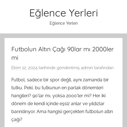
İçeriğe
Eğlence Yerleri
atla
Eğlence Yerleri
Futbolun Altın Çağı 90lar mı 2000ler
mi
Ekim 12, 2024
tarihinde gönderilmiş
admin
tarafından
Futbol, sadece bir spor değil, aynı zamanda bir
tutku. Peki, bu tutkunun en parlak dönemleri
hangileri? 90'lar mı, yoksa 2000'ler mi? Her iki
dönem de kendi içinde eşsiz anlar ve yıldızlar
barındırıyor. Ama hangisi gerçekten futbolun altın
çağı?