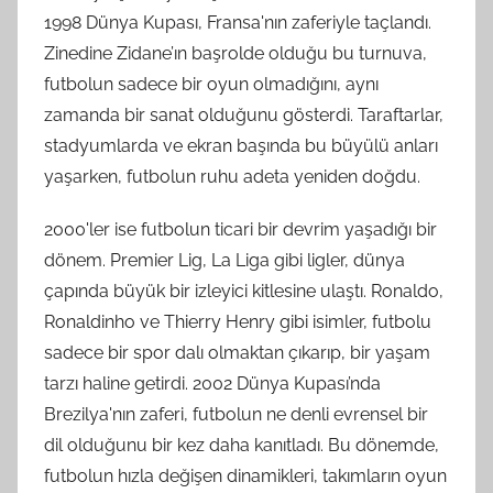
1998 Dünya Kupası, Fransa'nın zaferiyle taçlandı.
Zinedine Zidane’ın başrolde olduğu bu turnuva,
futbolun sadece bir oyun olmadığını, aynı
zamanda bir sanat olduğunu gösterdi. Taraftarlar,
stadyumlarda ve ekran başında bu büyülü anları
yaşarken, futbolun ruhu adeta yeniden doğdu.
2000'ler ise futbolun ticari bir devrim yaşadığı bir
dönem. Premier Lig, La Liga gibi ligler, dünya
çapında büyük bir izleyici kitlesine ulaştı. Ronaldo,
Ronaldinho ve Thierry Henry gibi isimler, futbolu
sadece bir spor dalı olmaktan çıkarıp, bir yaşam
tarzı haline getirdi. 2002 Dünya Kupası’nda
Brezilya'nın zaferi, futbolun ne denli evrensel bir
dil olduğunu bir kez daha kanıtladı. Bu dönemde,
futbolun hızla değişen dinamikleri, takımların oyun