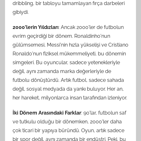
dribbling, bir tabloyu tamamlayan fırça darbeleri
gibiydi.
2000'lerin Yıldızları
: Ancak 2000'ler de futbolun
evrim geçirdiği bir dönem. Ronaldinho'nun
gülümsemesi, Messi'nin hızla yükselişi ve Cristiano
Ronaldo'nun fiziksel mükemmeliyeti, bu dönemin
simgeleri. Bu oyuncular, sadece yetenekleriyle
değil, aynı zamanda marka değerleriyle de
futbolu dönüştürdü. Artık futbol, sadece sahada
değil, sosyal medyada da yankı buluyor. Her an,
her hareket, milyonlarca insan tarafından izleniyor.
İki Dönem Arasındaki Farklar
: 90'lar, futbolun saf
ve tutkulu olduğu bir dönemken, 2000'ler daha
çok ticari bir yapıya büründü. Oyun, artık sadece
bir spor değil, aynı zamanda bir endüstri. Peki, bu