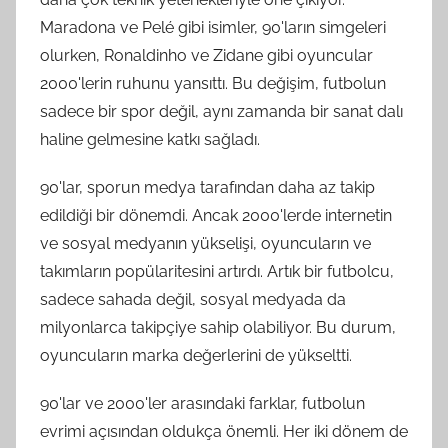
Maradona ve Pelé gibi isimler, 90'ların simgeleri
olurken, Ronaldinho ve Zidane gibi oyuncular
2000'lerin ruhunu yansıttı. Bu değişim, futbolun
sadece bir spor değil, aynı zamanda bir sanat dalı
haline gelmesine katkı sağladı.
90'lar, sporun medya tarafından daha az takip
edildiği bir dönemdi. Ancak 2000'lerde internetin
ve sosyal medyanın yükselişi, oyuncuların ve
takımların popülaritesini artırdı. Artık bir futbolcu,
sadece sahada değil, sosyal medyada da
milyonlarca takipçiye sahip olabiliyor. Bu durum,
oyuncuların marka değerlerini de yükseltti.
90'lar ve 2000'ler arasındaki farklar, futbolun
evrimi açısından oldukça önemli. Her iki dönem de