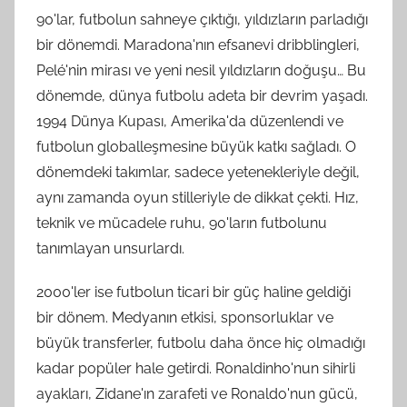
90'lar, futbolun sahneye çıktığı, yıldızların parladığı
bir dönemdi. Maradona'nın efsanevi dribblingleri,
Pelé'nin mirası ve yeni nesil yıldızların doğuşu… Bu
dönemde, dünya futbolu adeta bir devrim yaşadı.
1994 Dünya Kupası, Amerika'da düzenlendi ve
futbolun globalleşmesine büyük katkı sağladı. O
dönemdeki takımlar, sadece yetenekleriyle değil,
aynı zamanda oyun stilleriyle de dikkat çekti. Hız,
teknik ve mücadele ruhu, 90'ların futbolunu
tanımlayan unsurlardı.
2000'ler ise futbolun ticari bir güç haline geldiği
bir dönem. Medyanın etkisi, sponsorluklar ve
büyük transferler, futbolu daha önce hiç olmadığı
kadar popüler hale getirdi. Ronaldinho'nun sihirli
ayakları, Zidane'ın zarafeti ve Ronaldo'nun gücü,