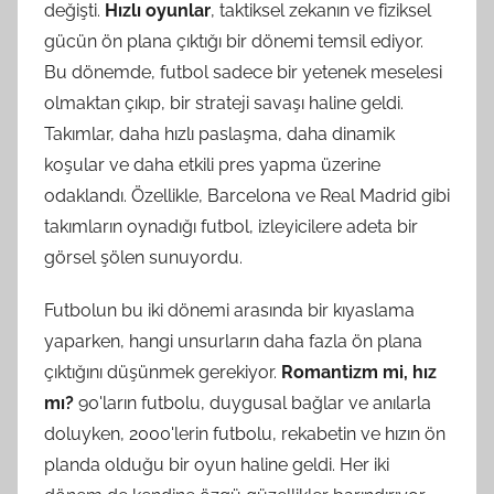
değişti.
Hızlı oyunlar
, taktiksel zekanın ve fiziksel
gücün ön plana çıktığı bir dönemi temsil ediyor.
Bu dönemde, futbol sadece bir yetenek meselesi
olmaktan çıkıp, bir strateji savaşı haline geldi.
Takımlar, daha hızlı paslaşma, daha dinamik
koşular ve daha etkili pres yapma üzerine
odaklandı. Özellikle, Barcelona ve Real Madrid gibi
takımların oynadığı futbol, izleyicilere adeta bir
görsel şölen sunuyordu.
Futbolun bu iki dönemi arasında bir kıyaslama
yaparken, hangi unsurların daha fazla ön plana
çıktığını düşünmek gerekiyor.
Romantizm mi, hız
mı?
90'ların futbolu, duygusal bağlar ve anılarla
doluyken, 2000'lerin futbolu, rekabetin ve hızın ön
planda olduğu bir oyun haline geldi. Her iki