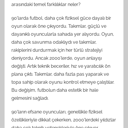
arasındaki temel farklılıklar neler?
90'larda futbol, daha çok fiziksel güce dayalı bir
oyun olarak öne çıkıyordu. Takımlar, güçlü ve
dayanıklı oyuncularla sahada yer alıyordu. Oyun,
daha çok savunma odaklıydı ve takımlar,
rakiplerini durdurmak için her türlü stratejiyi
deniyordu. Ancak 2000'lerde, oyun anlayışı
değişti. Artık teknik beceriler, hız ve yaratıcılık ön
plana çıktı. Takımlar, daha fazla pas yaparak ve
topa sahip olarak oyunu kontrol etmeye çalıştılar.
Bu değişim, futbolun daha estetik bir hale
gelmesini sağladı.
90'ların efsane oyuncuları, genellikle fiziksel
özellikleriyle dikkat çekerken, 2000'lerdeki yıldızlar
daha çok teknik yetenekleriyle öne çıkıyor.