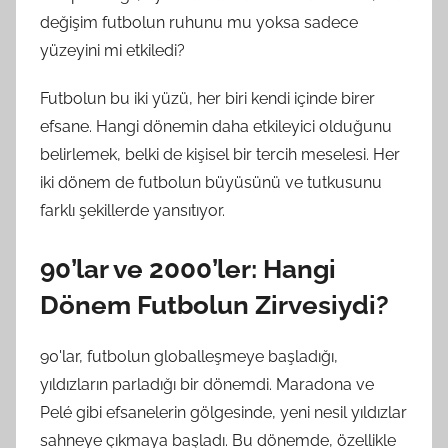
değişim futbolun ruhunu mu yoksa sadece
yüzeyini mi etkiledi?
Futbolun bu iki yüzü, her biri kendi içinde birer
efsane. Hangi dönemin daha etkileyici olduğunu
belirlemek, belki de kişisel bir tercih meselesi. Her
iki dönem de futbolun büyüsünü ve tutkusunu
farklı şekillerde yansıtıyor.
90’lar ve 2000’ler: Hangi
Dönem Futbolun Zirvesiydi?
90'lar, futbolun globalleşmeye başladığı,
yıldızların parladığı bir dönemdi. Maradona ve
Pelé gibi efsanelerin gölgesinde, yeni nesil yıldızlar
sahneye çıkmaya başladı. Bu dönemde, özellikle