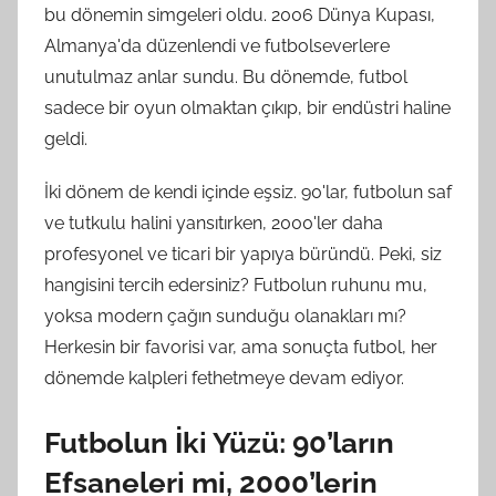
bu dönemin simgeleri oldu. 2006 Dünya Kupası,
Almanya'da düzenlendi ve futbolseverlere
unutulmaz anlar sundu. Bu dönemde, futbol
sadece bir oyun olmaktan çıkıp, bir endüstri haline
geldi.
İki dönem de kendi içinde eşsiz. 90'lar, futbolun saf
ve tutkulu halini yansıtırken, 2000'ler daha
profesyonel ve ticari bir yapıya büründü. Peki, siz
hangisini tercih edersiniz? Futbolun ruhunu mu,
yoksa modern çağın sunduğu olanakları mı?
Herkesin bir favorisi var, ama sonuçta futbol, her
dönemde kalpleri fethetmeye devam ediyor.
Futbolun İki Yüzü: 90’ların
Efsaneleri mi, 2000’lerin