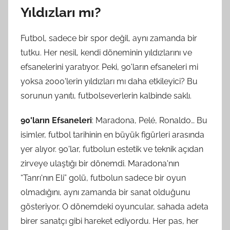
Yıldızları mı?
Futbol, sadece bir spor değil, aynı zamanda bir
tutku. Her nesil, kendi döneminin yıldızlarını ve
efsanelerini yaratıyor. Peki, 90'ların efsaneleri mi
yoksa 2000'lerin yıldızları mı daha etkileyici? Bu
sorunun yanıtı, futbolseverlerin kalbinde saklı.
90'ların Efsaneleri
: Maradona, Pelé, Ronaldo… Bu
isimler, futbol tarihinin en büyük figürleri arasında
yer alıyor. 90'lar, futbolun estetik ve teknik açıdan
zirveye ulaştığı bir dönemdi. Maradona'nın
“Tanrı'nın Eli” golü, futbolun sadece bir oyun
olmadığını, aynı zamanda bir sanat olduğunu
gösteriyor. O dönemdeki oyuncular, sahada adeta
birer sanatçı gibi hareket ediyordu. Her pas, her