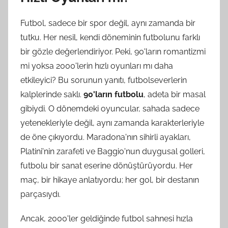
Futbol, sadece bir spor değil, aynı zamanda bir
tutku. Her nesil, kendi döneminin futbolunu farklı
bir gözle değerlendiriyor. Peki, 90'ların romantizmi
mi yoksa 2000'lerin hızlı oyunları mı daha
etkileyici? Bu sorunun yanıtı, futbolseverlerin
kalplerinde saklı.
90'ların futbolu
, adeta bir masal
gibiydi. O dönemdeki oyuncular, sahada sadece
yetenekleriyle değil, aynı zamanda karakterleriyle
de öne çıkıyordu. Maradona'nın sihirli ayakları,
Platini'nin zarafeti ve Baggio'nun duygusal golleri,
futbolu bir sanat eserine dönüştürüyordu. Her
maç, bir hikaye anlatıyordu; her gol, bir destanın
parçasıydı.
Ancak, 2000'ler geldiğinde futbol sahnesi hızla