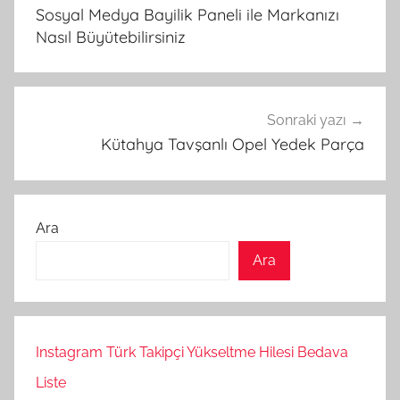
gezinmesi
Sosyal Medya Bayilik Paneli ile Markanızı
Nasıl Büyütebilirsiniz
Sonraki yazı
Kütahya Tavşanlı Opel Yedek Parça
Ara
Ara
Instagram Türk Takipçi Yükseltme Hilesi Bedava
Liste