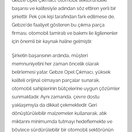
Gebze Opel Çıkmacı, otomobil sektöründeki
başarısı ve kalitesiyle adından söz ettiren yerli bir
şirkettir. Pek çok kişi tarafından fark edilmese de,
Gebze'de faaliyet gösteren bu çıkma parça
firması, otomobil tamiratı ve bakımı ile ilgilenenler
için önemli bir kaynak haline gelmiştir.
Şirketin başarısının ardında, müşteri
memnuniyetini her zaman öncelik olarak
belirlemesi yatar. Gebze Opel Çıkmacı, yüksek
kaliteli orijinal olmayan parçalar sunarak,
otomobil sahiplerinin bütçelerine uygun çözümler
sunmaktadır. Aynı zamanda, çevre dostu
yaklaşımıyla da dikkat çekmektedir. Geri
dönüştürülebilir malzemeler kullanarak, atık
miktarını minimumda tutmayı hedeflemekte ve
böylece sürdürülebilir bir otomobil sektörünün