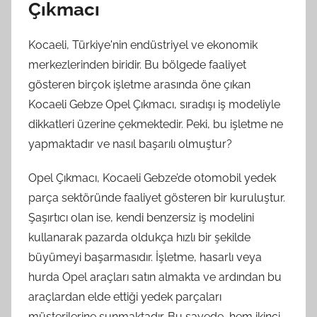
Çıkmacı
Kocaeli, Türkiye'nin endüstriyel ve ekonomik
merkezlerinden biridir. Bu bölgede faaliyet
gösteren birçok işletme arasında öne çıkan
Kocaeli Gebze Opel Çıkmacı, sıradışı iş modeliyle
dikkatleri üzerine çekmektedir. Peki, bu işletme ne
yapmaktadır ve nasıl başarılı olmuştur?
Opel Çıkmacı, Kocaeli Gebze’de otomobil yedek
parça sektöründe faaliyet gösteren bir kuruluştur.
Şaşırtıcı olan ise, kendi benzersiz iş modelini
kullanarak pazarda oldukça hızlı bir şekilde
büyümeyi başarmasıdır. İşletme, hasarlı veya
hurda Opel araçları satın almakta ve ardından bu
araçlardan elde ettiği yedek parçaları
müşterilerine sunmaktadır. Bu sayede, hem ikinci