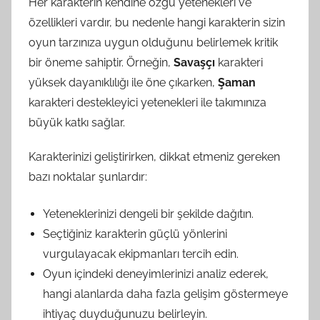
Her karakterin kendine özgü yetenekleri ve
özellikleri vardır, bu nedenle hangi karakterin sizin
oyun tarzınıza uygun olduğunu belirlemek kritik
bir öneme sahiptir. Örneğin,
Savaşçı
karakteri
yüksek dayanıklılığı ile öne çıkarken,
Şaman
karakteri destekleyici yetenekleri ile takımınıza
büyük katkı sağlar.
Karakterinizi geliştirirken, dikkat etmeniz gereken
bazı noktalar şunlardır:
Yeteneklerinizi dengeli bir şekilde dağıtın.
Seçtiğiniz karakterin güçlü yönlerini
vurgulayacak ekipmanları tercih edin.
Oyun içindeki deneyimlerinizi analiz ederek,
hangi alanlarda daha fazla gelişim göstermeye
ihtiyaç duyduğunuzu belirleyin.