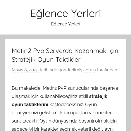
İçeriğe
Eğlence Yerleri
atla
Eğlence Yerleri
Metin2 Pvp Serverda Kazanmak İçin
Stratejik Oyun Taktikleri
Mayıs 8, 2025
tarihinde gönderilmiş
admin
tarafından
Bu makalede, Metin2 PvP sunucularında başarıya
ulaşmak için kullanabileceğiniz etkili
stratejik
oyun taktiklerini
keşfedeceksiniz. Oyun
deneyiminizi geliştirmek için ipuçları ve öneriler
sunulacaktır. Oyun dünyasında başarılı olmak için
sadece iyi bir karakter seçmek yeterli değil; aynı