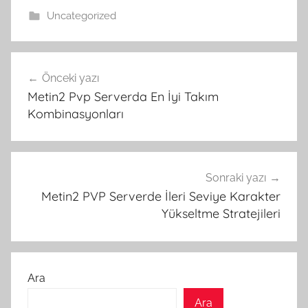
Uncategorized
Yazı
Önceki yazı
gezinmesi
Metin2 Pvp Serverda En İyi Takım
Kombinasyonları
Sonraki yazı
Metin2 PVP Serverde İleri Seviye Karakter
Yükseltme Stratejileri
Ara
Ara