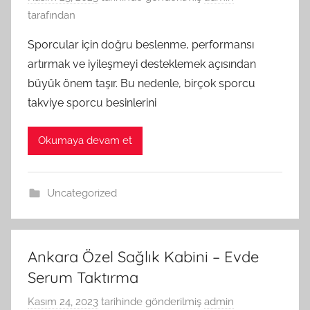
tarafından
Sporcular için doğru beslenme, performansı
artırmak ve iyileşmeyi desteklemek açısından
büyük önem taşır. Bu nedenle, birçok sporcu
takviye sporcu besinlerini
Okumaya devam et
Uncategorized
Ankara Özel Sağlık Kabini – Evde
Serum Taktırma
Kasım 24, 2023
tarihinde gönderilmiş
admin