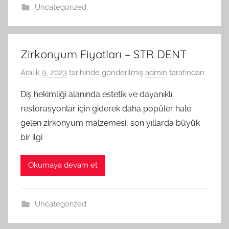
Uncategorized
Zirkonyum Fiyatları – STR DENT
Aralık 9, 2023
tarihinde gönderilmiş
admin
tarafından
Diş hekimliği alanında estetik ve dayanıklı
restorasyonlar için giderek daha popüler hale
gelen zirkonyum malzemesi, son yıllarda büyük
bir ilgi
Okumaya devam et
Uncategorized