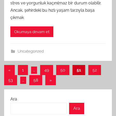
stres ve yorgunluk kaçınılmaz bir durum olabilir.
Ancak, şehirdeki bu hızlı yaşam tarzıyla başa
çıkmak
Okumaya devam et
Uncategorized
Yazı
Önceki
«
1
…
49
50
51
52
yazılar
sayfalaması
Sonraki
53
…
58
»
yazılar
Ara
Ara