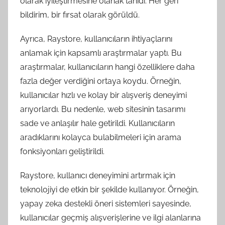
olarak iyileştirmesine olanak tanıdı. Her geri
bildirim, bir fırsat olarak görüldü.
Ayrıca, Raystore, kullanıcıların ihtiyaçlarını
anlamak için kapsamlı araştırmalar yaptı. Bu
araştırmalar, kullanıcıların hangi özelliklere daha
fazla değer verdiğini ortaya koydu. Örneğin,
kullanıcılar hızlı ve kolay bir alışveriş deneyimi
arıyorlardı. Bu nedenle, web sitesinin tasarımı
sade ve anlaşılır hale getirildi. Kullanıcıların
aradıklarını kolayca bulabilmeleri için arama
fonksiyonları geliştirildi.
Raystore, kullanıcı deneyimini artırmak için
teknolojiyi de etkin bir şekilde kullanıyor. Örneğin,
yapay zeka destekli öneri sistemleri sayesinde,
kullanıcılar geçmiş alışverişlerine ve ilgi alanlarına