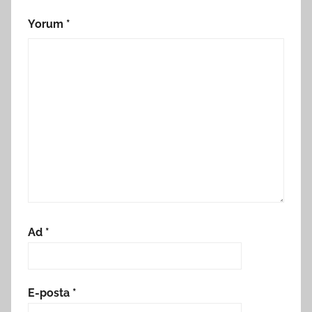
Yorum
*
Ad
*
E-posta
*