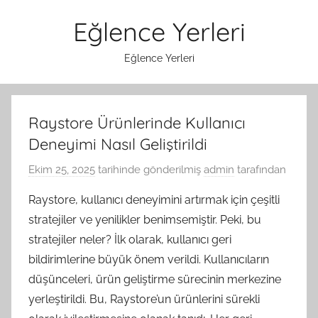
İçeriğe
Eğlence Yerleri
atla
Eğlence Yerleri
Raystore Ürünlerinde Kullanıcı
Deneyimi Nasıl Geliştirildi
Ekim 25, 2025
tarihinde gönderilmiş
admin
tarafından
Raystore, kullanıcı deneyimini artırmak için çeşitli
stratejiler ve yenilikler benimsemiştir. Peki, bu
stratejiler neler? İlk olarak, kullanıcı geri
bildirimlerine büyük önem verildi. Kullanıcıların
düşünceleri, ürün geliştirme sürecinin merkezine
yerleştirildi. Bu, Raystore’un ürünlerini sürekli