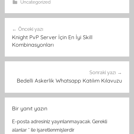
Uncategorized
Yazı
Önceki yazı
gezinmesi
Knight PvP Server İçin En İyi Skill
Kombinasyonları
Sonraki yazı
Bedelli Askerlik Whatsapp Katılım Kılavuzu
Bir yanıt yazın
E-posta adresiniz yayınlanmayacak.
Gerekli
alanlar
*
ile işaretlenmişlerdir