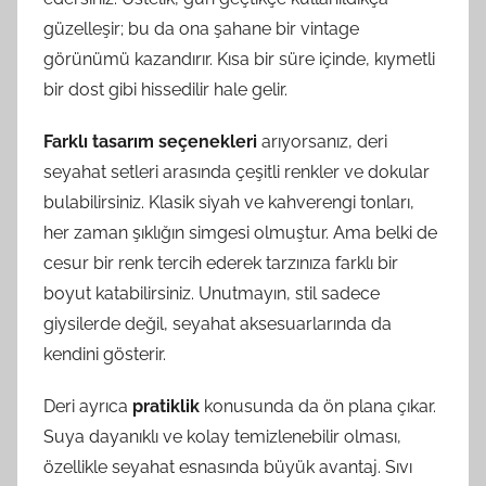
güzelleşir; bu da ona şahane bir vintage
görünümü kazandırır. Kısa bir süre içinde, kıymetli
bir dost gibi hissedilir hale gelir.
Farklı tasarım seçenekleri
arıyorsanız, deri
seyahat setleri arasında çeşitli renkler ve dokular
bulabilirsiniz. Klasik siyah ve kahverengi tonları,
her zaman şıklığın simgesi olmuştur. Ama belki de
cesur bir renk tercih ederek tarzınıza farklı bir
boyut katabilirsiniz. Unutmayın, stil sadece
giysilerde değil, seyahat aksesuarlarında da
kendini gösterir.
Deri ayrıca
pratiklik
konusunda da ön plana çıkar.
Suya dayanıklı ve kolay temizlenebilir olması,
özellikle seyahat esnasında büyük avantaj. Sıvı