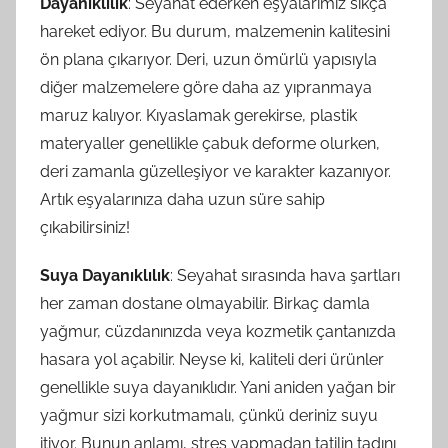
Dayanıklılık
: Seyahat ederken eşyalarımız sıkça
hareket ediyor. Bu durum, malzemenin kalitesini
ön plana çıkarıyor. Deri, uzun ömürlü yapısıyla
diğer malzemelere göre daha az yıpranmaya
maruz kalıyor. Kıyaslamak gerekirse, plastik
materyaller genellikle çabuk deforme olurken,
deri zamanla güzelleşiyor ve karakter kazanıyor.
Artık eşyalarınıza daha uzun süre sahip
çıkabilirsiniz!
Suya Dayanıklılık
: Seyahat sırasında hava şartları
her zaman dostane olmayabilir. Birkaç damla
yağmur, cüzdanınızda veya kozmetik çantanızda
hasara yol açabilir. Neyse ki, kaliteli deri ürünler
genellikle suya dayanıklıdır. Yani aniden yağan bir
yağmur sizi korkutmamalı, çünkü deriniz suyu
itiyor. Bunun anlamı, stres yapmadan tatilin tadını