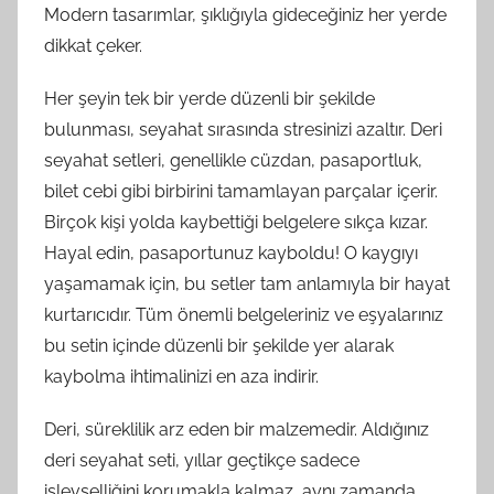
Modern tasarımlar, şıklığıyla gideceğiniz her yerde
dikkat çeker.
Her şeyin tek bir yerde düzenli bir şekilde
bulunması, seyahat sırasında stresinizi azaltır. Deri
seyahat setleri, genellikle cüzdan, pasaportluk,
bilet cebi gibi birbirini tamamlayan parçalar içerir.
Birçok kişi yolda kaybettiği belgelere sıkça kızar.
Hayal edin, pasaportunuz kayboldu! O kaygıyı
yaşamamak için, bu setler tam anlamıyla bir hayat
kurtarıcıdır. Tüm önemli belgeleriniz ve eşyalarınız
bu setin içinde düzenli bir şekilde yer alarak
kaybolma ihtimalinizi en aza indirir.
Deri, süreklilik arz eden bir malzemedir. Aldığınız
deri seyahat seti, yıllar geçtikçe sadece
işlevselliğini korumakla kalmaz, aynı zamanda