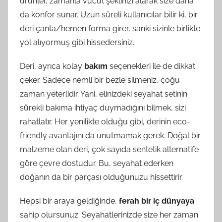
ürünler, zamanla vücut şeklinizi alarak size daha
da konfor sunar. Uzun süreli kullanıcılar bilir ki, bir
deri çanta/hemen forma girer, sanki sizinle birlikte
yol alıyormuş gibi hissedersiniz.
Deri, ayrıca kolay
bakım
seçenekleri ile de dikkat
çeker. Sadece nemli bir bezle silmeniz, çoğu
zaman yeterlidir. Yani, elinizdeki seyahat setinin
sürekli bakıma ihtiyaç duymadığını bilmek, sizi
rahatlatır. Her yenilikte olduğu gibi, derinin eco-
friendly avantajını da unutmamak gerek. Doğal bir
malzeme olan deri, çok sayıda sentetik alternatife
göre çevre dostudur. Bu, seyahat ederken
doğanın da bir parçası olduğunuzu hissettirir.
Hepsi bir araya geldiğinde,
ferah bir iç dünyaya
sahip olursunuz. Seyahatlerinizde size her zaman