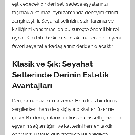
eşlik edecek bir deri set, sadece eşyalarınızı
taşımakla kalmaz, aynı zamanda deneyimlerinizi
zenginleştirir. Seyahat setinizin, sizin tarzınızı ve
kişiliğinizi yansıtması da bu süreçte önemli bir rol
oynar. Kim bilir, belki bir sonraki maceranızda yeni
favori seyahat arkadaşlarınız deriden olacaktır!
Klasik ve Şık: Seyahat
Setlerinde Derinin Estetik
Avantajları
Deri, zamansız bir malzeme. Hem klas bir duruş
sergilerken, hem de şıklığıyla dikkatleri üzerine
çeker. Bir deri çantanın dokusunu hissettiğinizde, o
eşyanın sağlamlığını ve kalitesini hemen takdir
edersiniz. Üstelik, gün geçtikçe kullanıldıkça