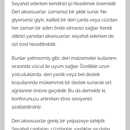
Seyahat ederken kendinizi iyi hissetmek önemlidir.
Deri aksesuarlar, zamansız bir şıklık sunar. Ne
giyerseniz giyin, kaliteli bir deri çanta veya cüzdan,
her zaman bir adım önde olmanızı sağlar. Kendi
stilinizi yansıtan aksesuarlar, seyahat ederken de
sizi özel hissettirebilir.
Bunlar yetmezmiş gibi, deri malzemeler kullanımı
sırasında vücut ile uyum sağlar. Özellikle uzun
yolculuklarda, deri yastık veya bel destek
koşullarında mükemmel bir destek sunarak sırt
ağrılarının önüne geçebilir. Bu da demektir ki,
konforunuzu artırırken stres seviyenizi
azaltabilirsiniz.
Deri aksesuarlar geniş bir yelpazeye sahiptir.
Seyahat çantaları, cüzdanlar, yastıklar ve daha