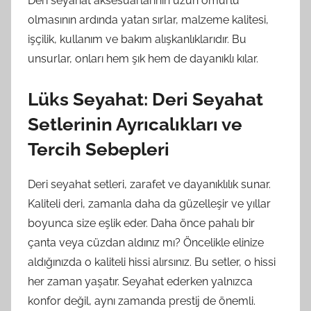
Deri seyahat aksesuarlarının uzun ömürlü
olmasının ardında yatan sırlar, malzeme kalitesi,
işçilik, kullanım ve bakım alışkanlıklarıdır. Bu
unsurlar, onları hem şık hem de dayanıklı kılar.
Lüks Seyahat: Deri Seyahat
Setlerinin Ayrıcalıkları ve
Tercih Sebepleri
Deri seyahat setleri, zarafet ve dayanıklılık sunar.
Kaliteli deri, zamanla daha da güzelleşir ve yıllar
boyunca size eşlik eder. Daha önce pahalı bir
çanta veya cüzdan aldınız mı? Öncelikle elinize
aldığınızda o kaliteli hissi alırsınız. Bu setler, o hissi
her zaman yaşatır. Seyahat ederken yalnızca
konfor değil, aynı zamanda prestij de önemli.