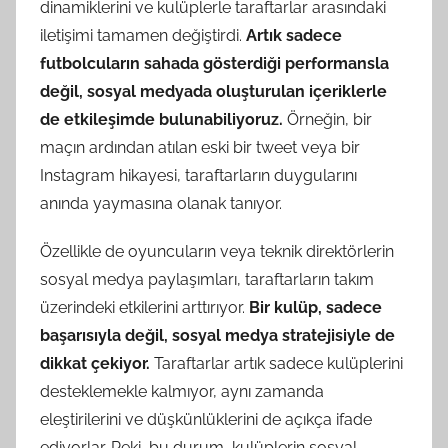
dinamiklerini ve kulüplerle taraftarlar arasındaki
iletişimi tamamen değiştirdi.
Artık sadece
futbolcuların sahada gösterdiği performansla
değil, sosyal medyada oluşturulan içeriklerle
de etkileşimde bulunabiliyoruz.
Örneğin, bir
maçın ardından atılan eski bir tweet veya bir
Instagram hikayesi, taraftarların duygularını
anında yaymasına olanak tanıyor.
Özellikle de oyuncuların veya teknik direktörlerin
sosyal medya paylaşımları, taraftarların takım
üzerindeki etkilerini arttırıyor.
Bir kulüp, sadece
başarısıyla değil, sosyal medya stratejisiyle de
dikkat çekiyor.
Taraftarlar artık sadece kulüplerini
desteklemekle kalmıyor, aynı zamanda
eleştirilerini ve düşkünlüklerini de açıkça ifade
ediyorlar. Peki, bu durum, kulüplerin sosyal