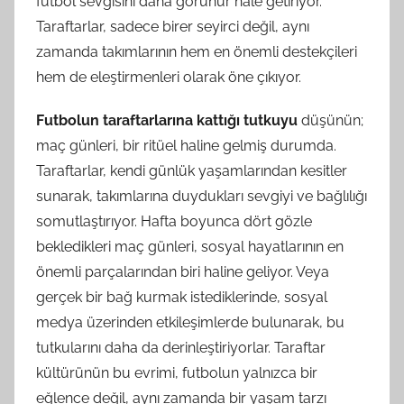
futbol sevgisini daha görünür hale getiriyor.
Taraftarlar, sadece birer seyirci değil, aynı
zamanda takımlarının hem en önemli destekçileri
hem de eleştirmenleri olarak öne çıkıyor.
Futbolun taraftarlarına kattığı tutkuyu
düşünün;
maç günleri, bir ritüel haline gelmiş durumda.
Taraftarlar, kendi günlük yaşamlarından kesitler
sunarak, takımlarına duydukları sevgiyi ve bağlılığı
somutlaştırıyor. Hafta boyunca dört gözle
bekledikleri maç günleri, sosyal hayatlarının en
önemli parçalarından biri haline geliyor. Veya
gerçek bir bağ kurmak istediklerinde, sosyal
medya üzerinden etkileşimlerde bulunarak, bu
tutkularını daha da derinleştiriyorlar. Taraftar
kültürünün bu evrimi, futbolun yalnızca bir
eğlence değil, aynı zamanda bir yaşam tarzı