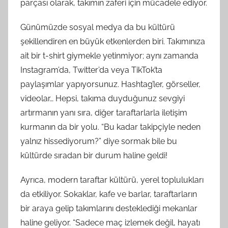
parçası olarak, takımın zaferi için mücadele ediyor.
Günümüzde sosyal medya da bu kültürü
şekillendiren en büyük etkenlerden biri. Takımınıza
ait bir t-shirt giymekle yetinmiyor; aynı zamanda
Instagram’da, Twitter’da veya TikTok’ta
paylaşımlar yapıyorsunuz. Hashtag’ler, görseller,
videolar… Hepsi, takıma duyduğunuz sevgiyi
artırmanın yanı sıra, diğer taraftarlarla iletişim
kurmanın da bir yolu. “Bu kadar takipçiyle neden
yalnız hissediyorum?” diye sormak bile bu
kültürde sıradan bir durum haline geldi!
Ayrıca, modern taraftar kültürü, yerel toplulukları
da etkiliyor. Sokaklar, kafe ve barlar, taraftarların
bir araya gelip takımlarını desteklediği mekanlar
haline geliyor. “Sadece maç izlemek değil, hayatı