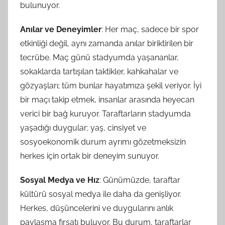
bulunuyor.
Anılar ve Deneyimler
: Her maç, sadece bir spor
etkinliği değil, aynı zamanda anılar biriktirilen bir
tecrübe. Maç günü stadyumda yaşananlar,
sokaklarda tartışılan taktikler, kahkahalar ve
gözyaşları; tüm bunlar hayatımıza şekil veriyor. İyi
bir maçı takip etmek, insanlar arasında heyecan
verici bir bağ kuruyor. Taraftarların stadyumda
yaşadığı duygular; yaş, cinsiyet ve
sosyoekonomik durum ayrımı gözetmeksizin
herkes için ortak bir deneyim sunuyor.
Sosyal Medya ve Hız
: Günümüzde, taraftar
kültürü sosyal medya ile daha da genişliyor.
Herkes, düşüncelerini ve duygularını anlık
paylaşma fırsatı buluyor. Bu durum, taraftarlar