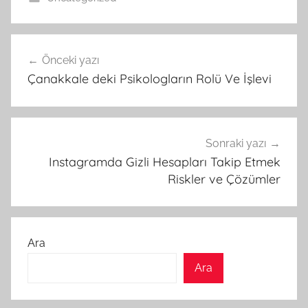
Yazı
Önceki yazı
gezinmesi
Çanakkale deki Psikologların Rolü Ve İşlevi
Sonraki yazı
Instagramda Gizli Hesapları Takip Etmek
Riskler ve Çözümler
Ara
Ara