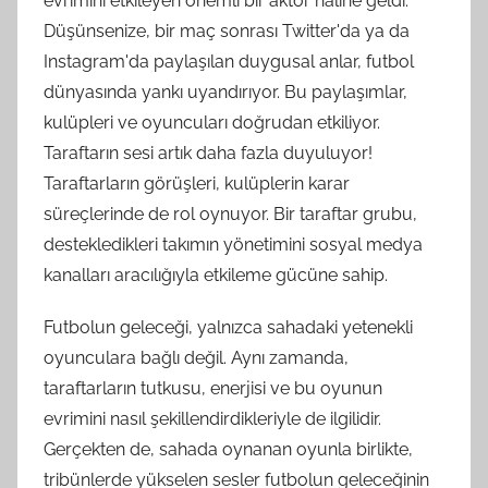
evrimini etkileyen önemli bir aktör haline geldi.
Düşünsenize, bir maç sonrası Twitter'da ya da
Instagram'da paylaşılan duygusal anlar, futbol
dünyasında yankı uyandırıyor. Bu paylaşımlar,
kulüpleri ve oyuncuları doğrudan etkiliyor.
Taraftarın sesi artık daha fazla duyuluyor!
Taraftarların görüşleri, kulüplerin karar
süreçlerinde de rol oynuyor. Bir taraftar grubu,
destekledikleri takımın yönetimini sosyal medya
kanalları aracılığıyla etkileme gücüne sahip.
Futbolun geleceği, yalnızca sahadaki yetenekli
oyunculara bağlı değil. Aynı zamanda,
taraftarların tutkusu, enerjisi ve bu oyunun
evrimini nasıl şekillendirdikleriyle de ilgilidir.
Gerçekten de, sahada oynanan oyunla birlikte,
tribünlerde yükselen sesler futbolun geleceğinin