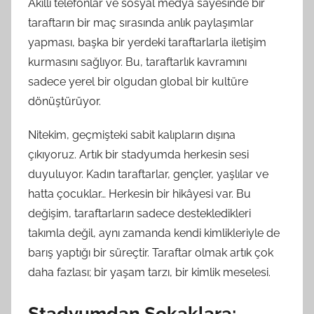
Akıllı telefonlar ve sosyal medya sayesinde bir
taraftarın bir maç sırasında anlık paylaşımlar
yapması, başka bir yerdeki taraftarlarla iletişim
kurmasını sağlıyor. Bu, taraftarlık kavramını
sadece yerel bir olgudan global bir kultüre
dönüştürüyor.
Nitekim, geçmişteki sabit kalıpların dışına
çıkıyoruz. Artık bir stadyumda herkesin sesi
duyuluyor. Kadın taraftarlar, gençler, yaşlılar ve
hatta çocuklar… Herkesin bir hikâyesi var. Bu
değişim, taraftarların sadece destekledikleri
takımla değil, aynı zamanda kendi kimlikleriyle de
barış yaptığı bir süreçtir. Taraftar olmak artık çok
daha fazlası; bir yaşam tarzı, bir kimlik meselesi.
Stadyumdan Sokaklara: