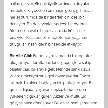
haline geliyor. Bir galibiyetin ardından duyulan
mutluluk, kaybedilen bir maçın getirdiği hüsran
her iki durumda da bir taraftar için içsel bir
deneyim. Bu deneyimler, sadece bir oyunun
ötesinde; hayatın birçok alanında köklü izler
bırakıyor. Kısacası, bir maçı izlerken yaşanan
duygular, insanı derin bir şekilde etkiliyor.
Bir Aile Gibi:
Futbol, aynı zamanda bir topluluk
oluşturuyor. Taraftarlar, farklı geçmişlere sahip
olsalar bile, bir araya geldiklerinde sanki uzun
yıllardır tanışıyormuş gibi kaynaşıyorlar. Takım
tutmak, birbirine bağlayan bir ip oluşturuyor. Bir
gol atıldığında yaşanan coşku, tribünlerden
yükselen çığlıklar, gülen yüzler ve mutluluk
gözyaşlarına dönüşüyor. Bu anlar, hem şahsi hem