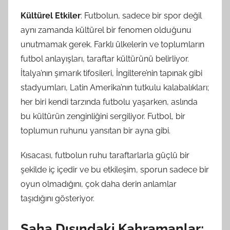
Kültürel Etkiler
: Futbolun, sadece bir spor değil
aynı zamanda kültürel bir fenomen olduğunu
unutmamak gerek. Farklı ülkelerin ve toplumların
futbol anlayışları, taraftar kültürünü belirliyor.
İtalya’nın şımarık tifosileri, İngiltere’nin tapınak gibi
stadyumları, Latin Amerika’nın tutkulu kalabalıkları;
her biri kendi tarzında futbolu yaşarken, aslında
bu kültürün zenginliğini sergiliyor. Futbol, bir
toplumun ruhunu yansıtan bir ayna gibi.
Kısacası, futbolun ruhu taraftarlarla güçlü bir
şekilde iç içedir ve bu etkileşim, sporun sadece bir
oyun olmadığını, çok daha derin anlamlar
taşıdığını gösteriyor.
Saha Dışındaki Kahramanlar: