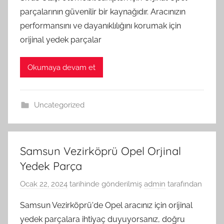
parçalarının güvenilir bir kaynağıdır. Aracınızın
performansını ve dayanıklılığını korumak için
orijinal yedek parçalar
Okumaya devam et
Uncategorized
Samsun Vezirköprü Opel Orjinal
Yedek Parça
Ocak 22, 2024
tarihinde gönderilmiş
admin
tarafından
Samsun Vezirköprü'de Opel aracınız için orijinal
yedek parçalara ihtiyaç duyuyorsanız, doğru