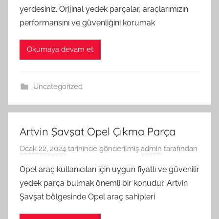
yerdesiniz. Orijinal yedek parçalar, araçlarımızın
performansını ve güvenliğini korumak
Okumaya devam et
Uncategorized
Artvin Şavşat Opel Çıkma Parça
Ocak 22, 2024
tarihinde gönderilmiş
admin
tarafından
Opel araç kullanıcıları için uygun fiyatlı ve güvenilir
yedek parça bulmak önemli bir konudur. Artvin
Şavşat bölgesinde Opel araç sahipleri