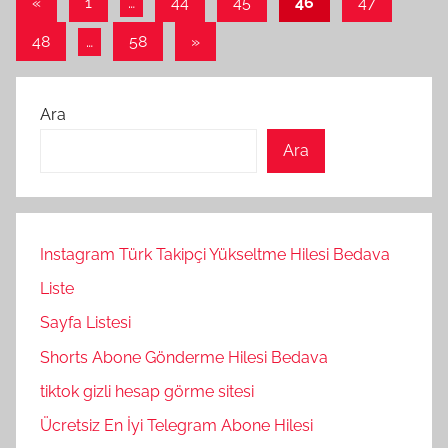
Yazı
Önceki
«
1
…
44
45
46
47
yazılar
sayfalaması
Sonraki
48
…
58
»
yazılar
Ara
Ara
Instagram Türk Takipçi Yükseltme Hilesi Bedava
Liste
Sayfa Listesi
Shorts Abone Gönderme Hilesi Bedava
tiktok gizli hesap görme sitesi
Ücretsiz En İyi Telegram Abone Hilesi