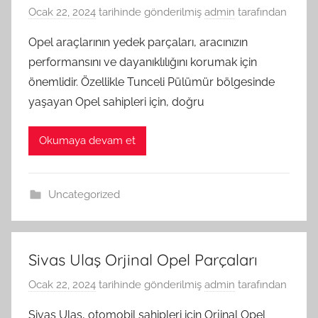
Ocak 22, 2024
tarihinde gönderilmiş
admin
tarafından
Opel araçlarının yedek parçaları, aracınızın
performansını ve dayanıklılığını korumak için
önemlidir. Özellikle Tunceli Pülümür bölgesinde
yaşayan Opel sahipleri için, doğru
Okumaya devam et
Uncategorized
Sivas Ulaş Orjinal Opel Parçaları
Ocak 22, 2024
tarihinde gönderilmiş
admin
tarafından
Sivas Ulaş, otomobil sahipleri için Orjinal Opel